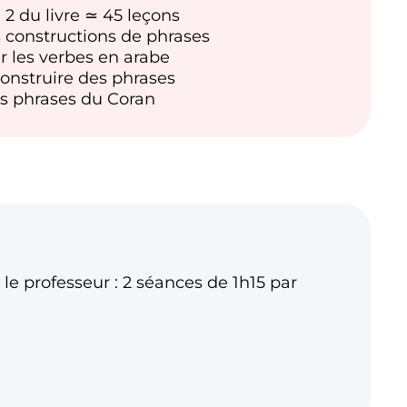
e 2 du livre ≃ 45 leçons
 constructions de phrases
r les verbes en arabe
nstruire des phrases
 phrases du Coran
le professeur : 2 séances de 1h15 par