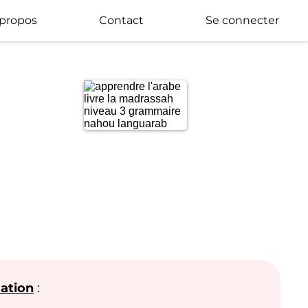
 propos
Contact
Se connecter
mation
: