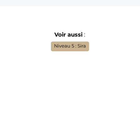
Voir aussi
:
Niveau 5 : Sira