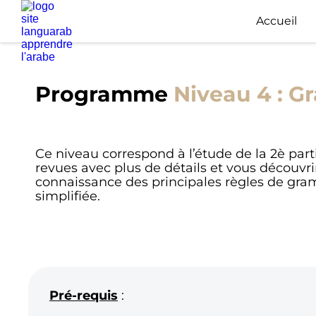
Accueil
Programme
Niveau 4 : G
Ce niveau correspond à l’étude de la 2è parti
revues avec plus de détails et vous découvr
connaissance des principales règles de gr
simplifiée.
Pré-requis
: