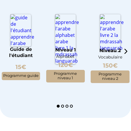
Guide de
Niveau 1
Niveau 2
l'étudiant
Alphabet
Vocabulaire
120€
150€
15€
Programme
Programme
Programme guide
niveau 1
niveau 2