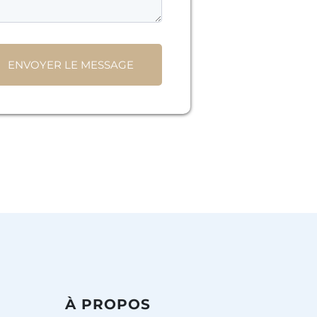
ENVOYER LE MESSAGE
À
PROPOS