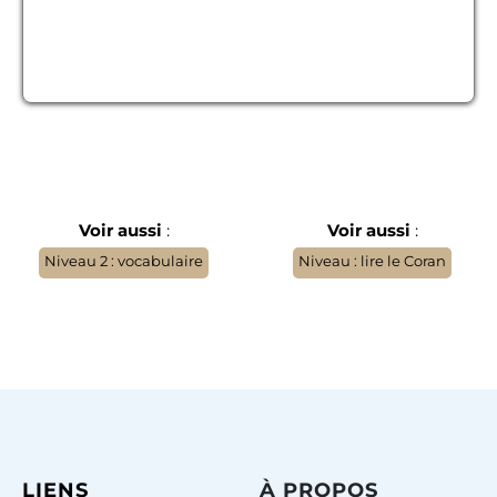
Voir aussi
:
Voir aussi
:
Niveau 2 : vocabulaire
Niveau : lire le Coran
LIENS
À
PROPOS